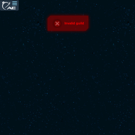
Invalid guild