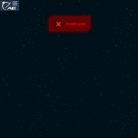
Invalid guild